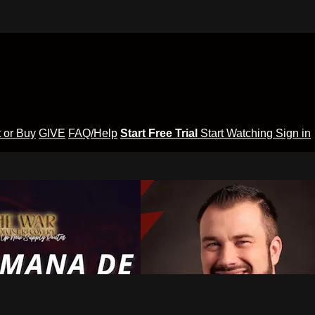
 or Buy
GIVE
FAQ/Help
Start Free Trial
Start Watching
Sign in