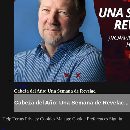
1:02:42
Cabeźa del Año: Una Semana de Revelac...
Cabeźa del Año: Una Semana de Revelac...
Help
Terms
Privacy
Cookies
Manage Cookie Preferences
Sign in
×