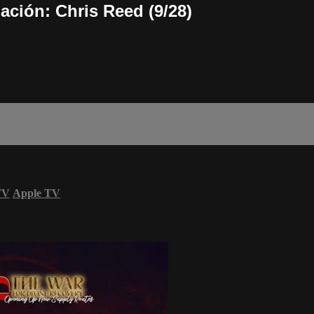
ción: Chris Reed (9/28)
TV
Apple TV