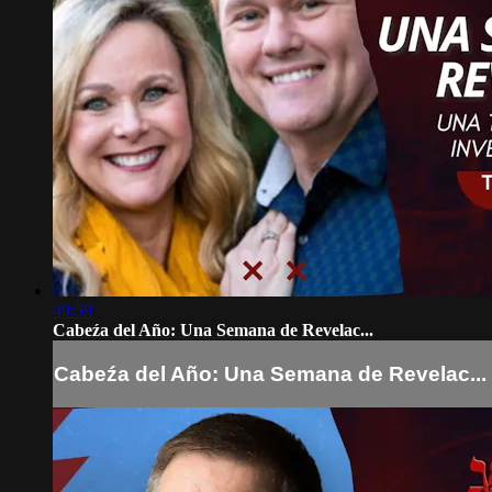
49:59
Cabeźa del Año: Una Semana de Revelac...
Cabeźa del Año: Una Semana de Revelac...