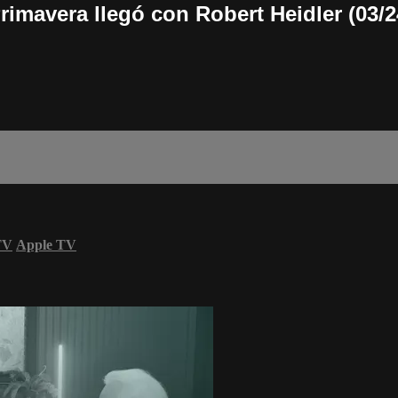
rimavera llegó con Robert Heidler (03/2
TV
Apple TV