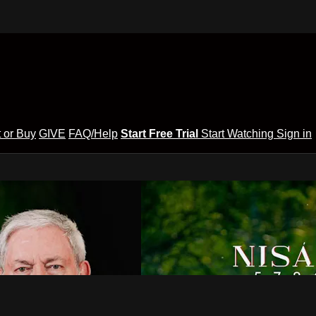
 or Buy
GIVE
FAQ/Help
Start Free Trial
Start Watching
Sign in