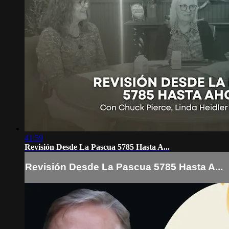
41:59
Revisión Desde La Pascua 5785 Hasta A...
Revisión Desde La Pascua 5785 Hasta A...