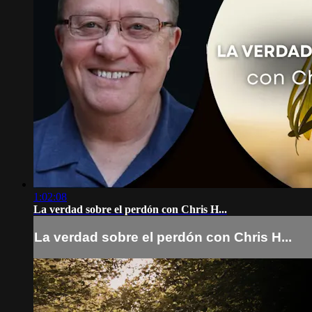
1:02:08
La verdad sobre el perdón con Chris H...
La verdad sobre el perdón con Chris H...