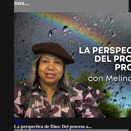
nos...
55:16
La perspectiva de Dios: Del proceso a...