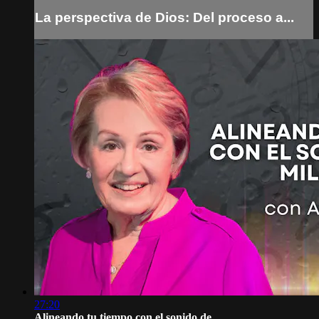
La perspectiva de Dios: Del proceso a...
27:20
Alineando tu tiempo con el sonido de ...