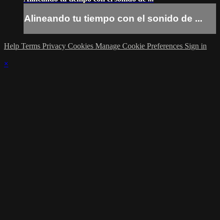
Alineando tu tiempo con el sonido de ...
Help
Terms
Privacy
Cookies
Manage Cookie Preferences
Sign in
×